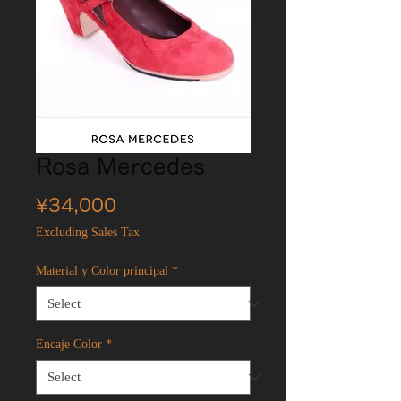
Rosa Mercedes
Price
¥34,000
Excluding Sales Tax
Material y Color principal
*
Encaje Color
*