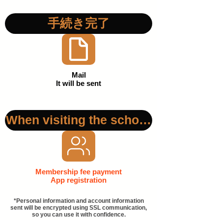
手続き完了
Mail
It will be sent
When visiting the school for the first
Membership fee payment
​App registration
*Personal information and account information
sent will be encrypted using SSL communication,
so you can use it with confidence.