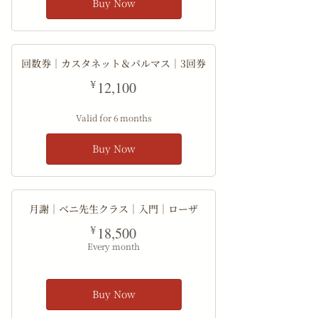
Buy Now
回数券｜カスタネット＆パルマス｜3回券
12,100¥
¥
12,100
Valid for 6 months
Buy Now
月謝｜ベニ先生クラス｜入門｜ローザ
18,500¥
¥
18,500
Every month
Buy Now