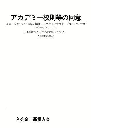
アカデミー校則等の同意
入会にあたっての確認事項、アカデミー校則、プライバシーポ
リシーについて、
ご確認の上、次へお進み下さい。
入会確認事項
入会金｜新規入会
¥10,000