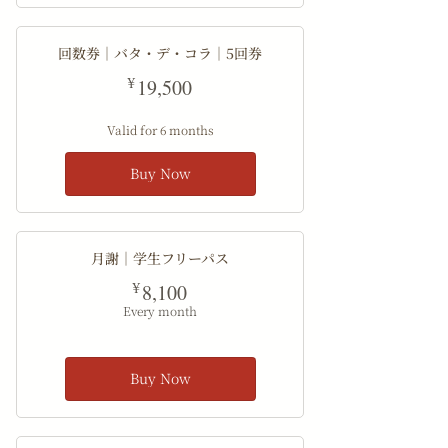
回数券｜バタ・デ・コラ｜5回券
19,500¥
¥
19,500
Valid for 6 months
Buy Now
月謝｜学生フリーパス
8,100¥
¥
8,100
Every month
Buy Now