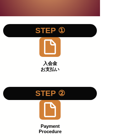
STEP ①
入会金
​お支払い
STEP ②
Payment
​Procedure