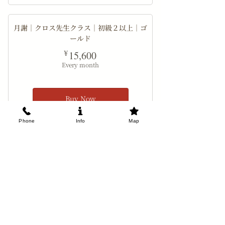
月謝｜クロス先生クラス｜初級２以上｜ゴ
ールド
15,600¥
¥
15,600
Every month
Buy Now
Phone
Info
Map
月謝｜クロス先生クラス｜初級２以上｜プ
ラチナ
15,600¥
¥
15,600
Every month
Buy Now