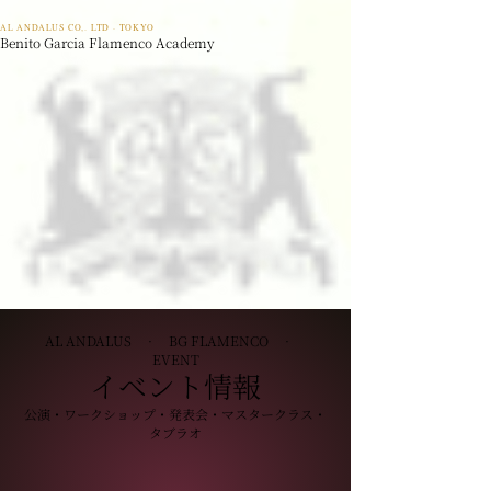
AL ANDALUS CO,. LTD · TOKYO
Benito Garcia Flamenco Academy
AL ANDALUS · BG FLAMENCO ·
EVENT
イベント情報
公演・ワークショップ・発表会・マスタークラス・
タブラオ