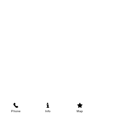
Phone
Info
Map