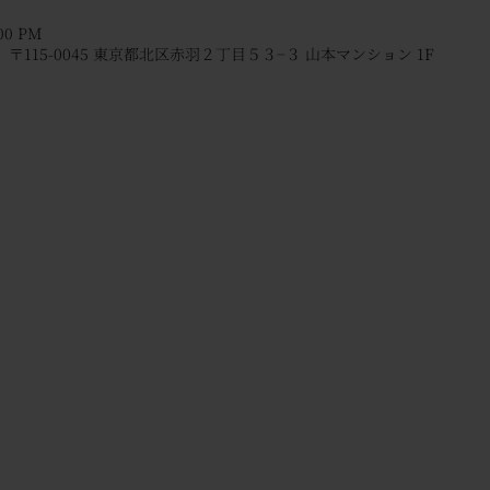
:00 PM
本、〒115-0045 東京都北区赤羽２丁目５３−３ 山本マンション 1F