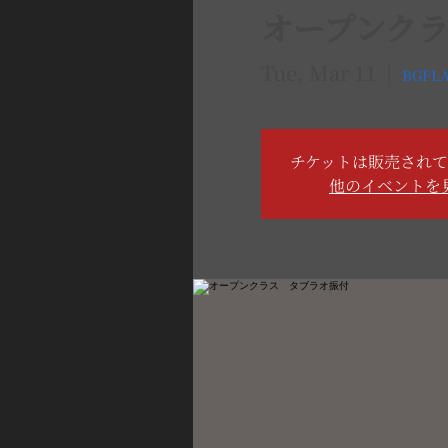
オープンク
Tue, Mar 11
  |  
BGFL
チケットは販売され
他のイベントを