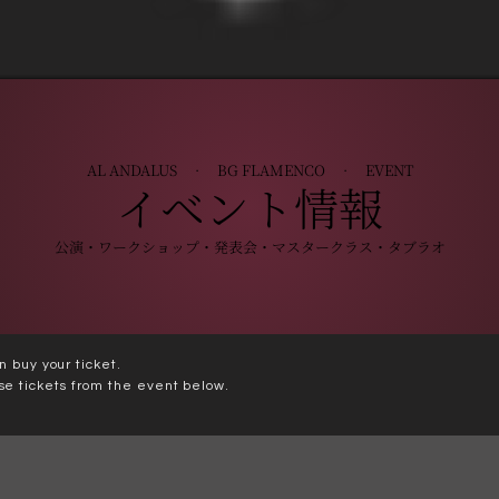
+
AL ANDALUS · BG FLAMENCO · EVENT
イベント情報
公演・ワークショップ・発表会・マスタークラス・タブラオ
n buy your ticket.
se tickets from the event below.