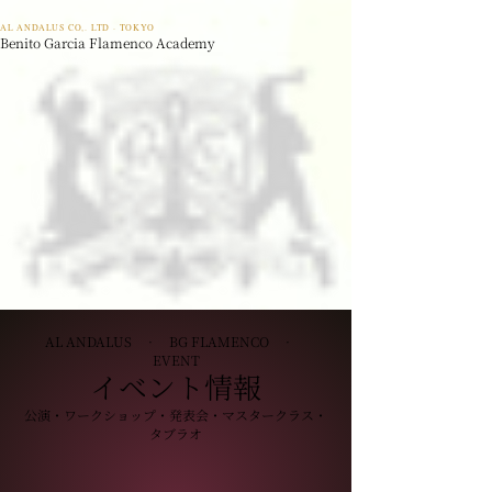
AL ANDALUS CO,. LTD · TOKYO
Benito Garcia Flamenco Academy
AL ANDALUS · BG FLAMENCO ·
EVENT
イベント情報
公演・ワークショップ・発表会・マスタークラス・
タブラオ