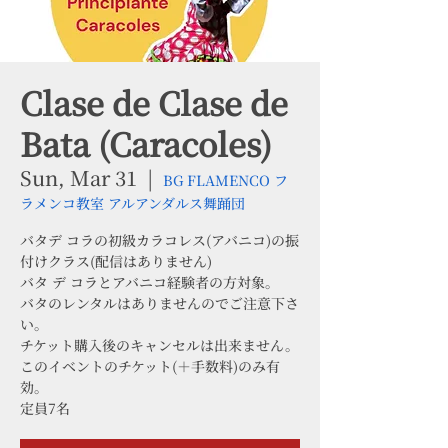
Clase de Clase de
Bata (Caracoles)
Sun, Mar 31
  |  
BG FLAMENCO フ
ラメンコ教室 アルアンダルス舞踊団
バタデ コラの初級カラコレス(アバニコ)の振
付けクラス(配信はありません)
バタ デ コラとアバニコ経験者の方対象。
バタのレンタルはありませんのでご注意下さ
い。
チケット購入後のキャンセルは出来ません。
このイベントのチケット(＋手数料)のみ有
効。
定員7名