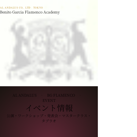
AL ANDALUS CO,. LTD · TOKYO
Benito Garcia Flamenco Academy
AL ANDALUS · BG FLAMENCO ·
EVENT
イベント情報
公演・ワークショップ・発表会・マスタークラス・
タブラオ