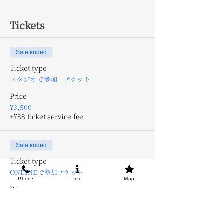
Tickets
Sale ended
Ticket type
スタジオで参加 チケット
Price
¥3,500
+¥88 ticket service fee
Sale ended
Ticket type
ONLINEで参加チケット
Phone
Info
Map
Price
¥1,500
+¥38 ticket service fee