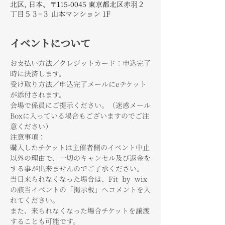
北区, 日本、〒115-0045 東京都北区赤羽２
丁目５３−３ 山本マンション 1F
イベントについて
お支払い方法／クレジットカード：申込完了
時に決済します。
受け取り方法／申込完了メールにeチケット
が添付されます。
会場で係員にご提示ください。（迷惑メール
Boxに入っている場合もございますのでご注
意ください）
注意事項：
購入したチケットは主催者側のイベント中止
以外の理由で、一切のキャンセル及び返金を
する事が出来ませんのでご了承ください。
当日来られなくなった場合は、Fit  by  wix
の該当イベントの「掲示板」へコメントを入
れてください。
また、来られなくなった場合チケットを譲渡
することも可能です。